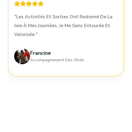
Le CCMCQ M’a Aidée Pour Mon CV, Mes
Documents Et Mes Recherches D’emploi.
Aujourd’hui, Je Suis Bien Intégrée.
Éveline
Intégration Nouveaux Arrivants