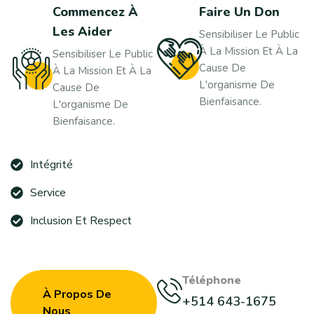
Commencez À
Faire Un Don
Les Aider
Sensibiliser Le Public
À La Mission Et À La
Sensibiliser Le Public
Cause De
À La Mission Et À La
L'organisme De
Cause De
Bienfaisance.
L'organisme De
Bienfaisance.
Intégrité
Service
Inclusion Et Respect
Téléphone
À Propos De
+514 643-1675
Nous