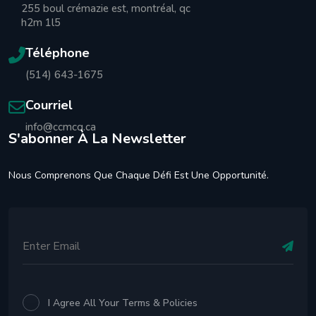
255 boul crémazie est, montréal, qc
h2m 1l5
Téléphone
(514) 643-1675
Courriel
info@ccmcq.ca
S'abonner À La Newsletter
Nous Comprenons Que Chaque Défi Est Une Opportunité.
I Agree All Your Terms & Policies