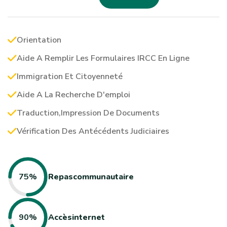
Orientation
Aide A Remplir Les Formulaires IRCC En Ligne
Immigration Et Citoyenneté
Aide A La Recherche D'emploi
Traduction,impression De Documents
Vérification Des Antécédents Judiciaires
75%
Repas
Communautaire
90%
Accès
Internet