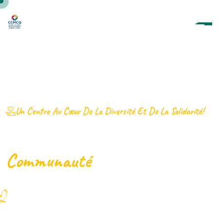
Un Centre Au Cœur De La Diversité Et De La Solidarité!
CCMCQ: Votre Pont Vers La
Communauté
Québécoise
En Savoir Plus