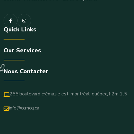
Quick Links
Our Services
Nous Contacter
255,boulevard crémazie est, montréal, québec, h2m 1l5
info@ccmcq.ca