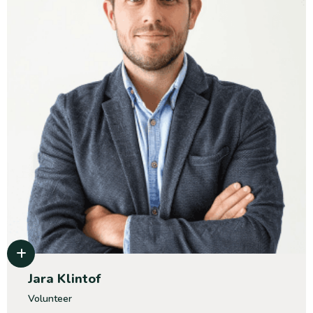
Jara Klintof
Volunteer