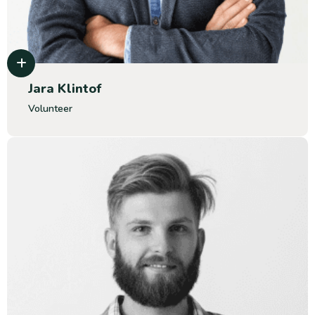
Jara Klintof
Volunteer