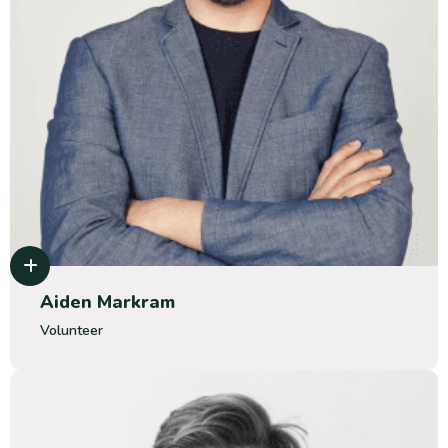
Aiden Markram
Volunteer