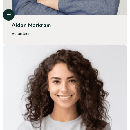
Aiden Markram
Volunteer