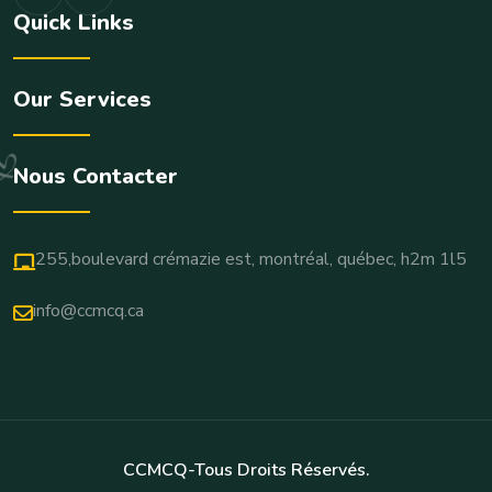
Quick Links
Our Services
Nous Contacter
255,boulevard crémazie est, montréal, québec, h2m 1l5
info@ccmcq.ca
CCMCQ-Tous Droits Réservés.